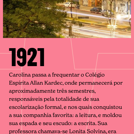
1921
Carolina passa a frequentar o Colégio
Espírita Allan Kardec, onde permanecerá por
aproximadamente três semestres,
responsáveis pela totalidade de sua
escolarização formal, e nos quais conquistou
a sua companhia favorita: a leitura, e moldou
sua espada e seu escudo: a escrita. Sua
professora chamava-se Lonita Solvina, era