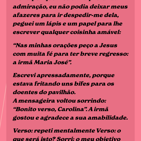
admiração, eu não podia deixar meus
afazeres para ir despedir-me dela,
peguei um lápis e um papel para lhe
escrever qualquer coisinha amável:
“Nas minhas orações peço a Jesus
com muita fé para ter breve regresso:
a irmã Maria José”.
Escrevi apressadamente, porque
estava fritando uns bifes para os
doentes do pavilhão.
A mensageira voltou sorrindo:
“Bonito verso, Carolina”. A irmã
gostou e agradece a sua amabilidade.
Verso: repeti mentalmente Verso: o
que será isto? Sorri; o meu objetivo