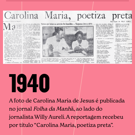
1940
A foto de Carolina Maria de Jesus é publicada
no jornal
Folha da Manh
ã, ao lado do
jornalista Willy Aureli. A reportagem recebeu
por título “Carolina Maria, poetiza preta”.