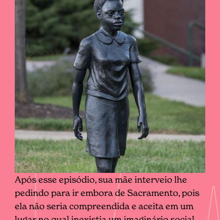
Após esse episódio, sua mãe interveio lhe
pedindo para ir embora de Sacramento, pois
ela não seria compreendida e aceita em um
lugar no qual inexistia um imaginário social